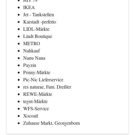
IKEA
Jet - Tankstellen
Karstadt -perfetto
LIDL-Märkte
Lindt Boutique
METRO
Nahkauf
Nanu Nana
Payzin
Penny-Märkte
Pic-Nic Lieferservice
res naturae, Fam. Dreßler
REWE-Märkte
tegut-Märkte
WFS-Service
Xocoatl
Zuhause Markt, Georgenborn