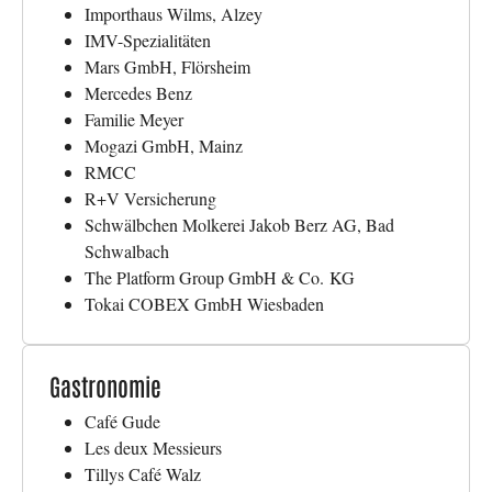
Importhaus Wilms, Alzey
IMV-Spezialitäten
Mars GmbH, Flörsheim
Mercedes Benz
Familie Meyer
Mogazi GmbH, Mainz
RMCC
R+V Versicherung
Schwälbchen Molkerei Jakob Berz AG, Bad
Schwalbach
The Platform Group GmbH & Co.
KG
Tokai COBEX GmbH Wiesbaden
Gastronomie
Café Gude
Les deux Messieurs
Tillys Café Walz