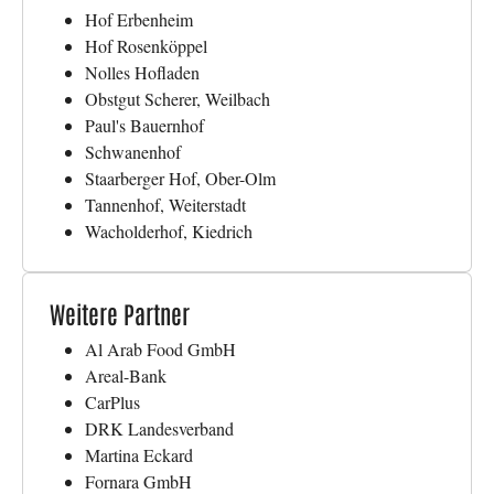
Hof Erbenheim
Hof Rosenköppel
Nolles Hofladen
Obstgut Scherer, Weilbach
Paul's Bauernhof
Schwanenhof
Staarberger Hof, Ober-Olm
Tannenhof, Weiterstadt
Wacholderhof, Kiedrich
Weitere Partner
Al Arab Food GmbH
Areal-Bank
CarPlus
DRK Landesverband
Martina Eckard
Fornara GmbH