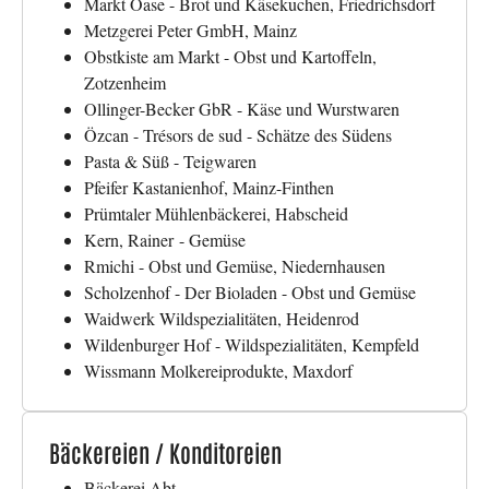
Markt Oase - Brot und Käsekuchen, Friedrichsdorf
Metzgerei Peter GmbH, Mainz
Obstkiste am Markt - Obst und Kartoffeln,
Zotzenheim
Ollinger-Becker GbR - Käse und Wurstwaren
Özcan - Trésors de sud - Schätze des Südens
Pasta & Süß - Teigwaren
Pfeifer Kastanienhof, Mainz-Finthen
Prümtaler Mühlenbäckerei, Habscheid
Kern, Rainer - Gemüse
Rmichi - Obst und Gemüse, Niedernhausen
Scholzenhof - Der Bioladen - Obst und Gemüse
Waidwerk Wildspezialitäten, Heidenrod
Wildenburger Hof - Wildspezialitäten, Kempfeld
Wissmann Molkereiprodukte, Maxdorf
Bäckereien / Konditoreien
Bäckerei Abt