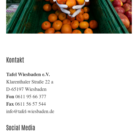
Kontakt
Tafel Wiesbaden e.V.
Klarenthaler Straße 22 a
D-65197 Wiesbaden
Fon
0611 95 66 377
Fax
0611 56 57 544
info@tafel-wiesbaden.de
Social Media