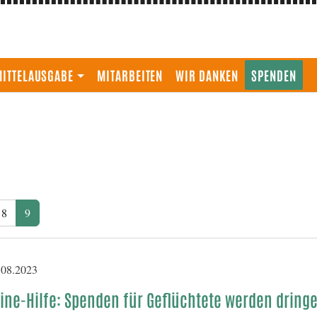
ITTELAUSGABE
MITARBEITEN
WIR DANKEN
SPENDEN
8
9
08.2023
ine-Hilfe: Spenden für Geflüchtete werden dring