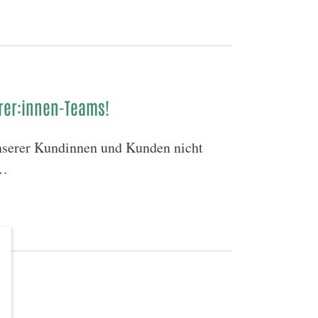
rer:innen-Teams!
nserer Kundinnen und Kunden nicht
r…