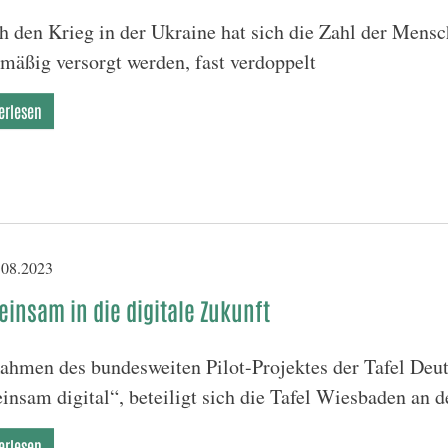
h den Krieg in der Ukraine hat sich die Zahl der Mensc
lmäßig versorgt werden, fast verdoppelt
erlesen
08.2023
insam in die digitale Zukunft
ahmen des bundesweiten Pilot-Projektes der Tafel Deut
insam digital“, beteiligt sich die Tafel Wiesbaden an 
erlesen